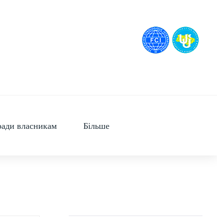
ади власникам
Більше