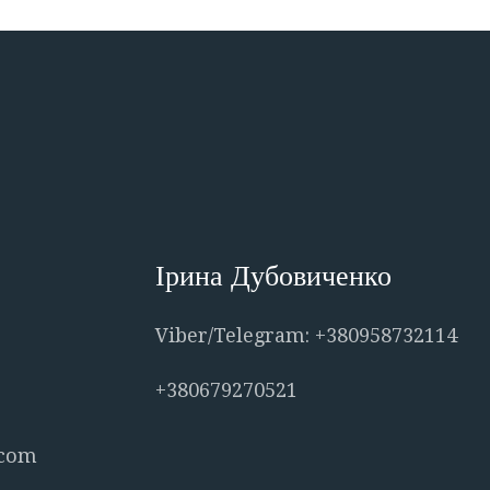
Ірина Дубовиченко
Viber/Telegram: +380958732114
+380679270521
.com