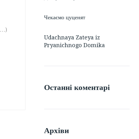
Чекаємо цуценят
е…)
Udachnaya Zateya iz
Pryanichnogo Domika
Останні коментарі
Архіви