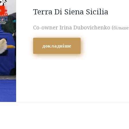
Terra Di Siena Sicilia
а
Co-owner Irina Dubovichenko (більш
докладніше