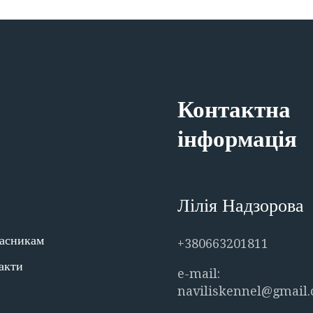
Контактна
інформація
Лілія Надзорова
асникам
+380663201811
акти
e-mail:
naviliskennel@gmail