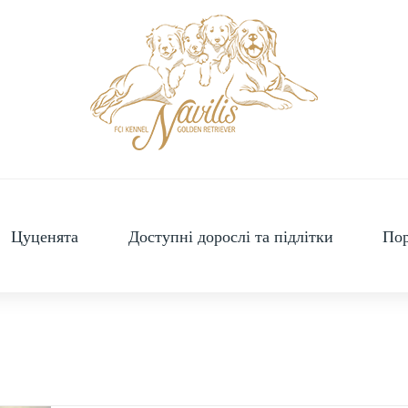
Цуценята
Доступні дорослі та підлітки
Пор