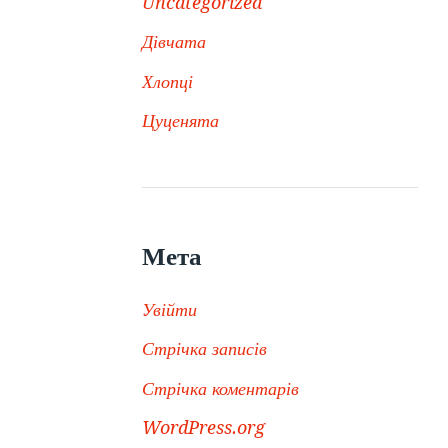
Uncategorized
Дівчата
Хлопці
Цуценята
Мета
Увійти
Стрічка записів
Стрічка коментарів
WordPress.org