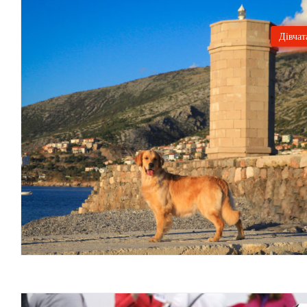
Місяць:
Дівчат
Січень
2025