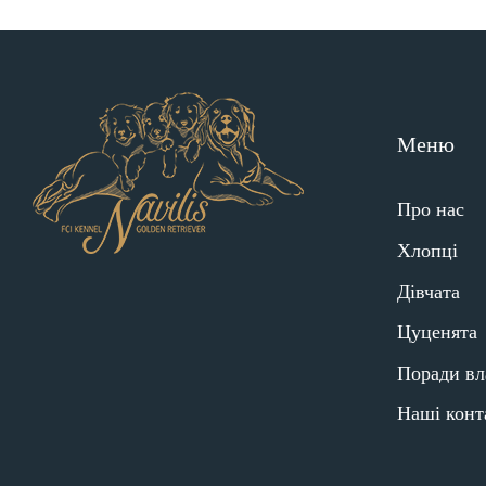
Меню
Про нас
Хлопці
Дівчата
Цуценята
Поради вл
Наші конт