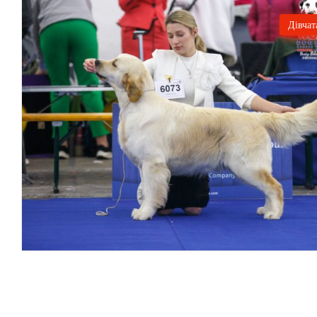
Дівчат