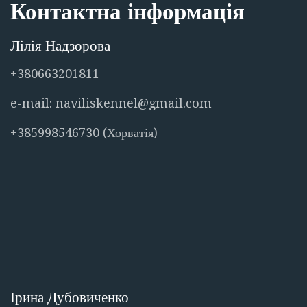
Контактна інформація
Лілія Надзорова
+380663201811
e-mail: naviliskennel@gmail.com
+385998546730 (Хорватія)
Ірина Дубовиченко