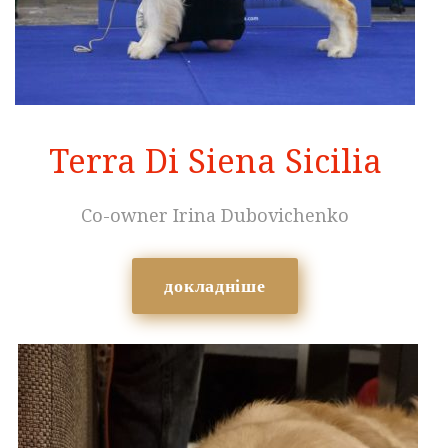
Terra Di Siena Sicilia
Co-owner Irina Dubovichenko
докладніше