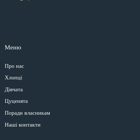
Меню
Про нас
Хлопці
Дівчата
Цуценята
Поради власникам
Наші контакти