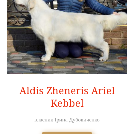
Aldis Zheneris Ariel
Kebbel
власник Ірина Дубовиченко