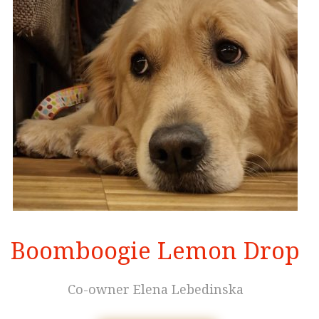
Boomboogie Lemon Drop
Co-owner Elena Lebedinska