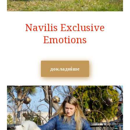
Navilis Exclusive
Emotions
докладніше