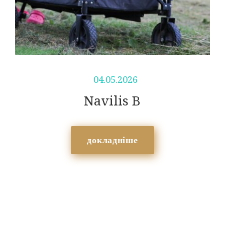
04.05.2026
Navilis B
докладніше