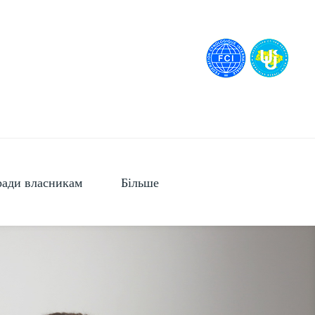
ади власникам
Більше