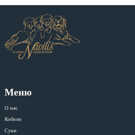
Меню
О нас
Кобели
Суки