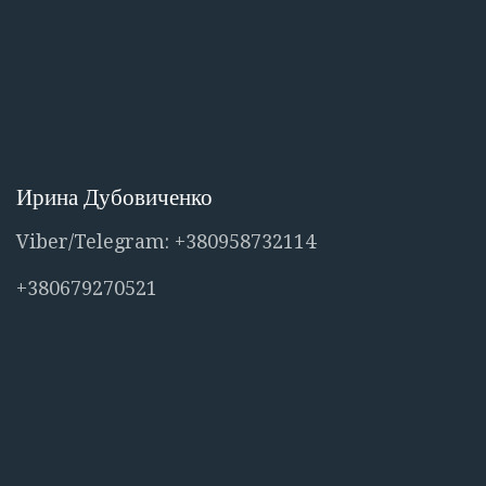
Ирина Дубовиченко
Viber/Telegram: +380958732114
+380679270521