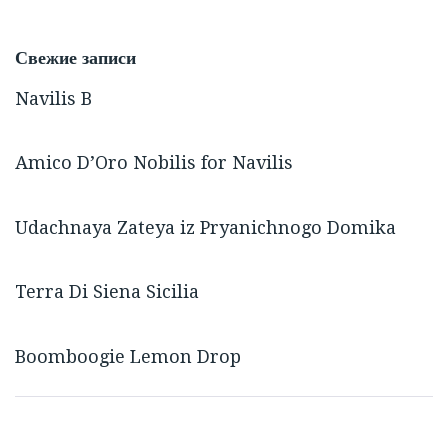
Свежие записи
Navilis B
Amico D’Oro Nobilis for Navilis
Udachnaya Zateya iz Pryanichnogo Domika
Terra Di Siena Sicilia
Boomboogie Lemon Drop