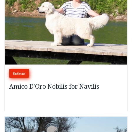
Кобели
Amico D'Oro Nobilis for Navilis