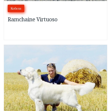
Кобели
Ramchaine Virtuoso