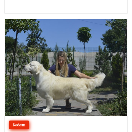
Кобели