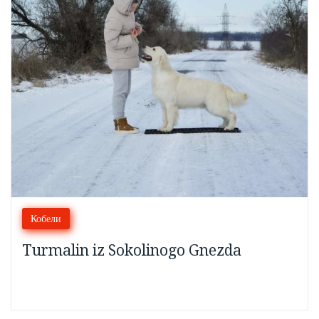
Кобели
Turmalin iz Sokolinogo Gnezda